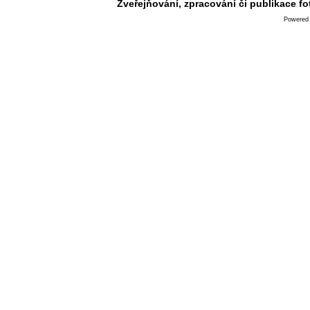
Zveřejňování, zpracování či publikace f
Powered