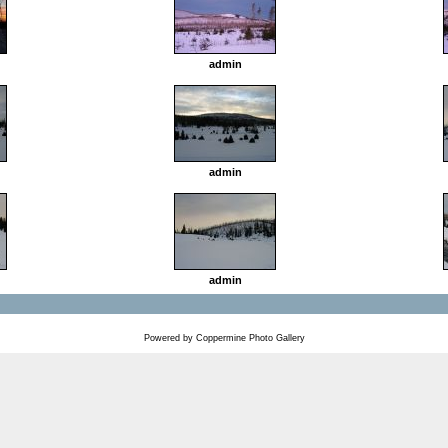
admin
admin
admin
Powered by
Coppermine Photo Gallery