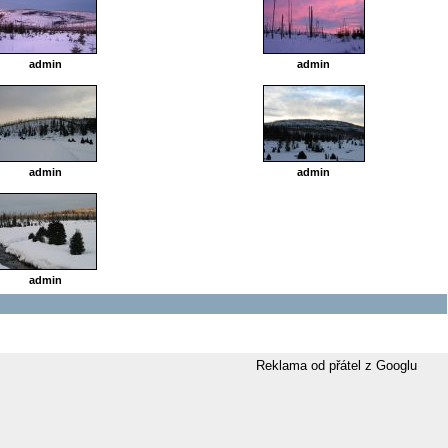
admin
admin
admin
admin
admin
Reklama od přátel z Googlu