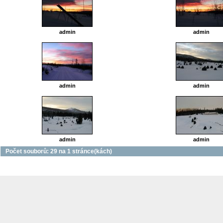
admin
admin
admin
admin
admin
admin
Počet souborů: 29 na 1 stránce(kách)