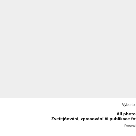
Vyberte 
All photo
Zveřejňování, zpracování či publikace f
Powered