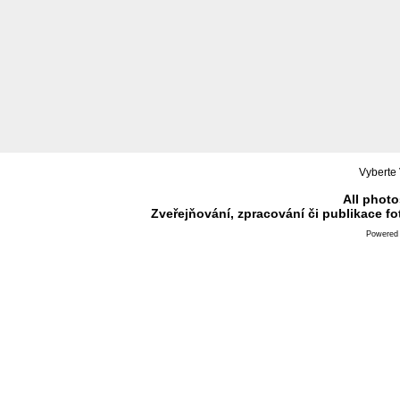
Vyberte 
All photo
Zveřejňování, zpracování či publikace f
Powered