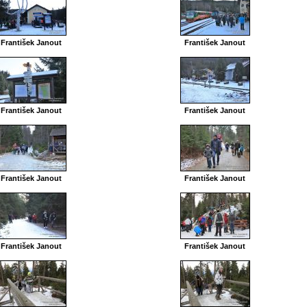
František Janout
František Janout
František Janout
František Janout
František Janout
František Janout
František Janout
František Janout