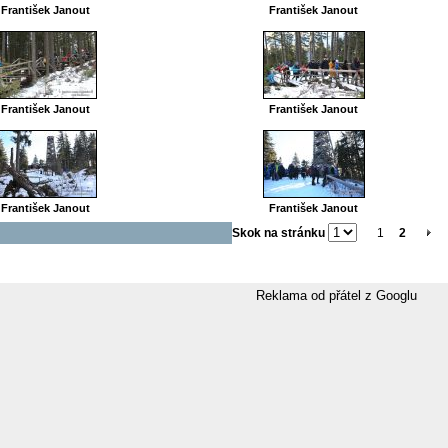
František Janout
František Janout
František Janout
František Janout
František Janout
František Janout
Skok na stránku
1
2
Reklama od přátel z Googlu