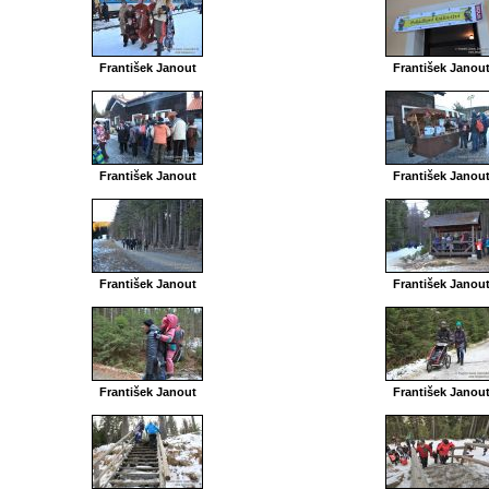
František Janout
František Janou
František Janout
František Janou
František Janout
František Janou
František Janout
František Janou