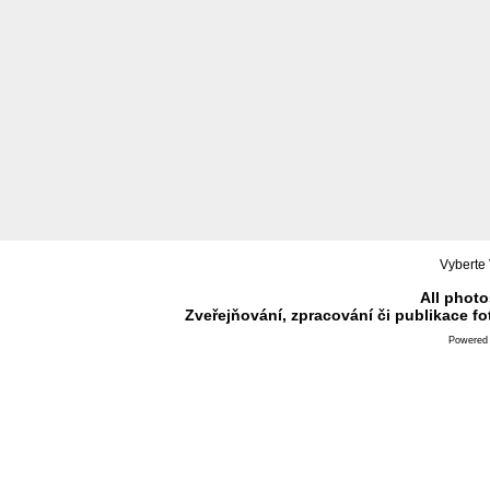
Vyberte 
All photo
Zveřejňování, zpracování či publikace f
Powered