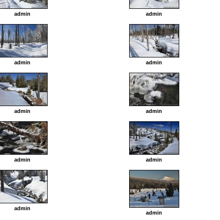
admin
admin
admin
admin
admin
admin
admin
admin
admin
admin