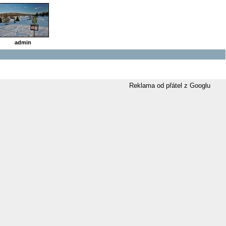
admin
Reklama od přátel z Googlu