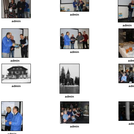
admin
admin
admin
admin
adm
admin
admin
adm
admin
adm
admin
admin