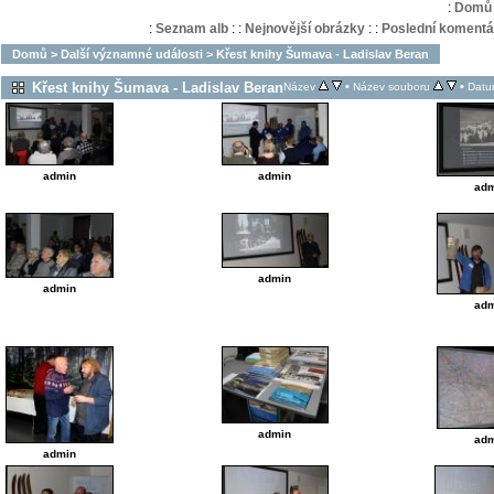
:
Domů
:
Seznam alb
:
:
Nejnovější obrázky
:
:
Poslední komentá
Domů
>
Další významné události
>
Křest knihy Šumava - Ladislav Beran
Křest knihy Šumava - Ladislav Beran
•
•
Název
Název souboru
Datu
admin
admin
adm
admin
admin
adm
admin
adm
admin