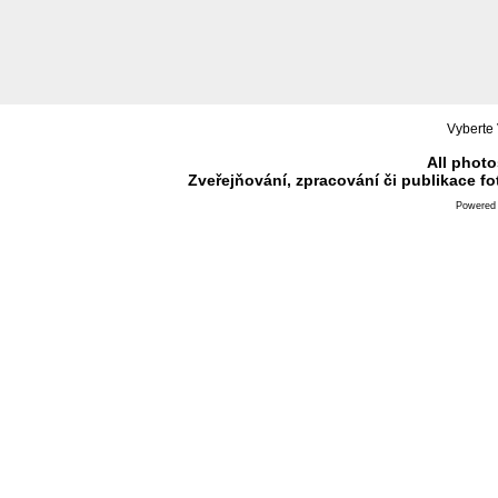
Vyberte 
All photo
Zveřejňování, zpracování či publikace f
Powered