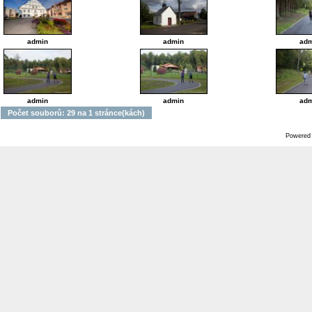
admin
admin
adm
admin
admin
adm
Počet souborů: 29 na 1 stránce(kách)
Powered