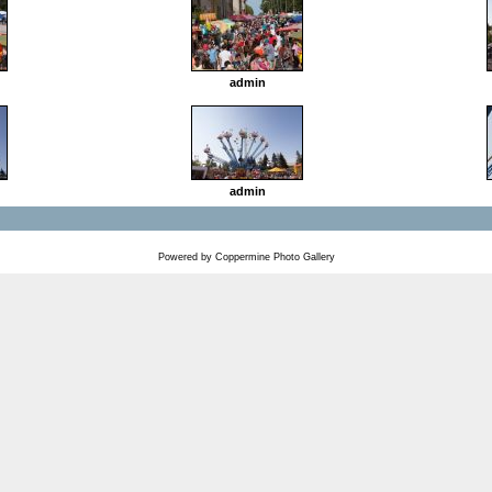
admin
admin
Powered by
Coppermine Photo Gallery