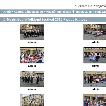
:
Seznam alb
:
:
Nejnově
Domů
>
Kultura, zábava, akce
>
Mezinárodní folklorní festival 2015 + pouť Kl
Mezinárodní folklorní festival 2015 + pouť Klatovy
admin
admin
admin
admin
admin
admin