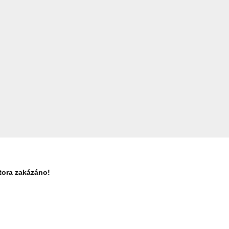
tora zakázáno!