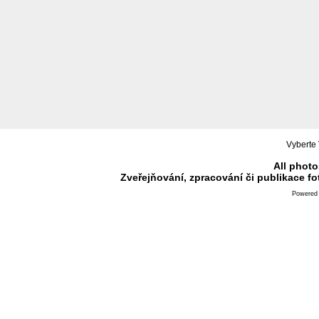
Vyberte 
All photo
Zveřejňování, zpracování či publikace f
Powered