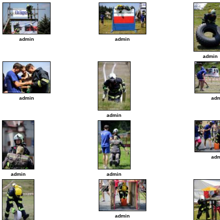
admin
admin
admin
admin
adm
admin
adm
admin
admin
admin