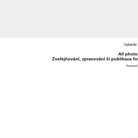
Vyberte 
All photo
Zveřejňování, zpracování či publikace f
Powered