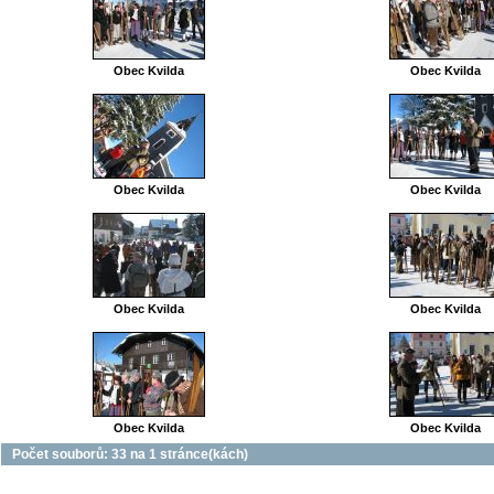
Obec Kvilda
Obec Kvilda
Obec Kvilda
Obec Kvilda
Obec Kvilda
Obec Kvilda
Obec Kvilda
Obec Kvilda
Počet souborů: 33 na 1 stránce(kách)