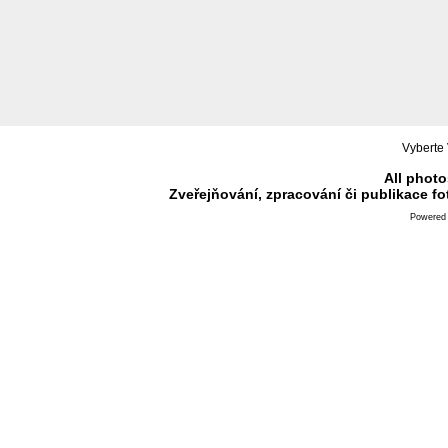
Vyberte 
All photo
Zveřejňování, zpracování či publikace f
Powered