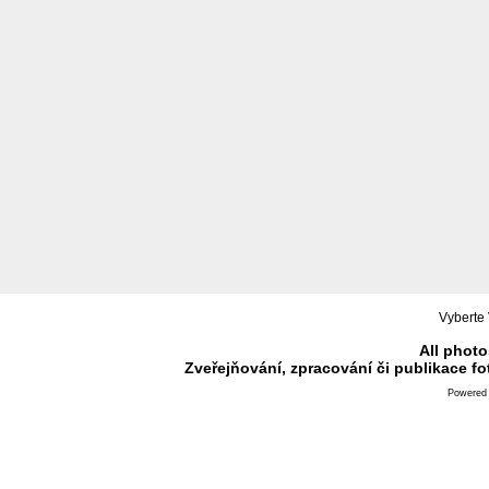
Vyberte 
All photo
Zveřejňování, zpracování či publikace f
Powered