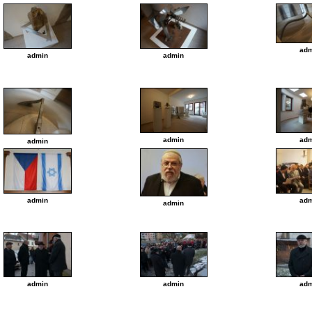
adm
admin
admin
admin
adm
admin
admin
adm
admin
admin
admin
adm