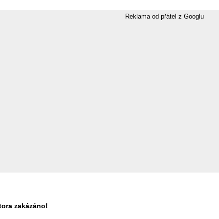
Reklama od přátel z Googlu
tora zakázáno!