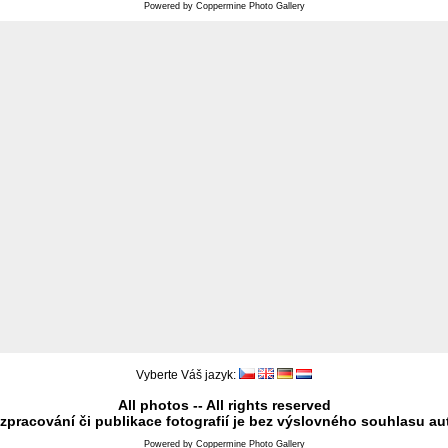
Powered by
Coppermine Photo Gallery
Vyberte Váš jazyk:
All photos -- All rights reserved
 zpracování či publikace fotografií je bez výslovného souhlasu au
Powered by
Coppermine Photo Gallery