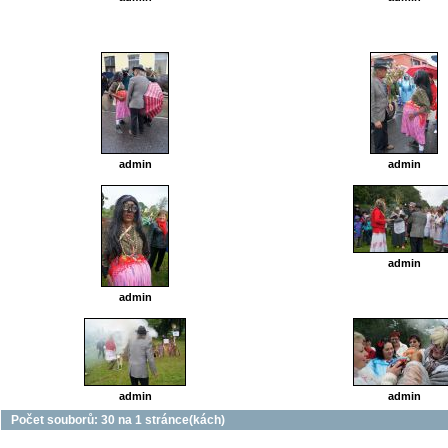
admin
admin
admin
admin
admin
admin
Počet souborů: 30 na 1 stránce(kách)