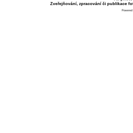
Zveřejňování, zpracování či publikace f
Powered