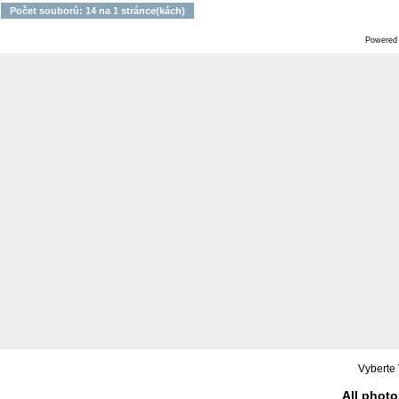
Počet souborů: 14 na 1 stránce(kách)
Powered
Vyberte 
All photo