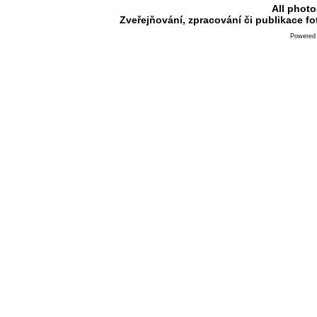
All photo
Zveřejňování, zpracování či publikace f
Powered