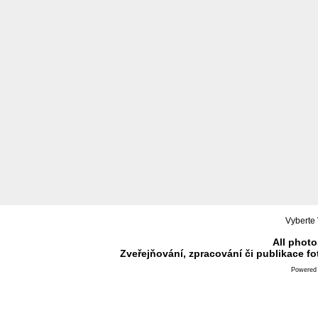
Vyberte 
All photo
Zveřejňování, zpracování či publikace f
Powered