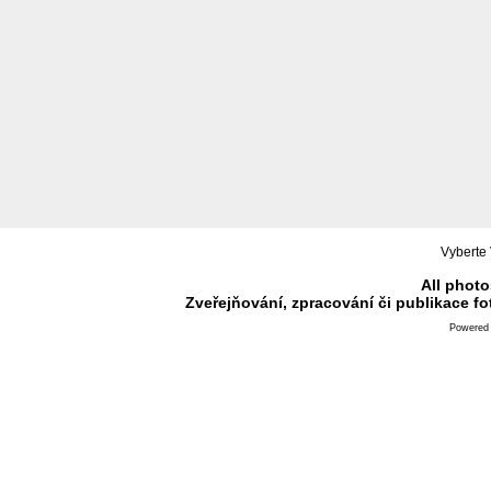
Vyberte 
All photo
Zveřejňování, zpracování či publikace f
Powered