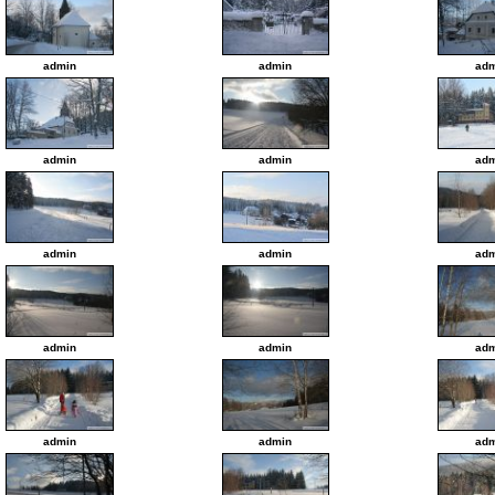
admin
admin
adm
admin
admin
adm
admin
admin
adm
admin
admin
adm
admin
admin
adm