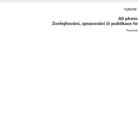
Vyberte 
All photo
Zveřejňování, zpracování či publikace f
Powered