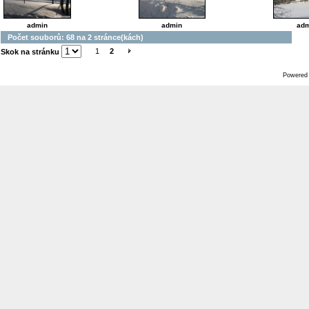
admin
admin
adm
Počet souborů: 68 na 2 stránce(kách)
1
2
Skok na stránku
Powered