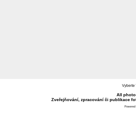
Vyberte 
All photo
Zveřejňování, zpracování či publikace f
Powered