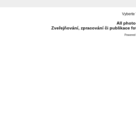
Vyberte 
All photo
Zveřejňování, zpracování či publikace f
Powered