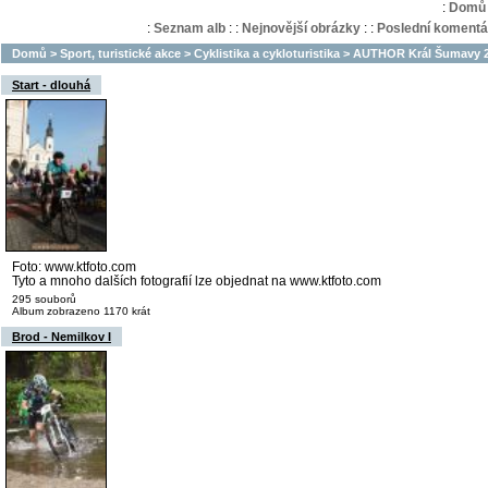
:
Domů
:
Seznam alb
:
:
Nejnovější obrázky
:
:
Poslední komentá
Domů
>
Sport, turistické akce
>
Cyklistika a cykloturistika
>
AUTHOR Král Šumavy 20
Start - dlouhá
Foto: www.ktfoto.com
Tyto a mnoho dalších fotografií lze objednat na www.ktfoto.com
295 souborů
Album zobrazeno 1170 krát
Brod - Nemilkov I