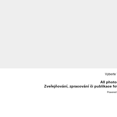
Vyberte 
All photo
Zveřejňování, zpracování či publikace f
Powered