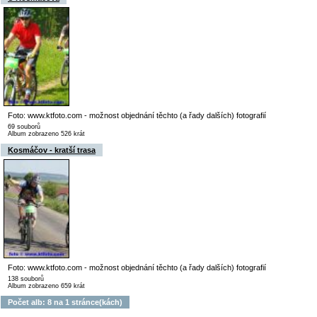
Foto: www.ktfoto.com - možnost objednání těchto (a řady dalších) fotografií
69 souborů
Album zobrazeno 526 krát
Kosmáčov - kratší trasa
Foto: www.ktfoto.com - možnost objednání těchto (a řady dalších) fotografií
138 souborů
Album zobrazeno 659 krát
Počet alb: 8 na 1 stránce(kách)