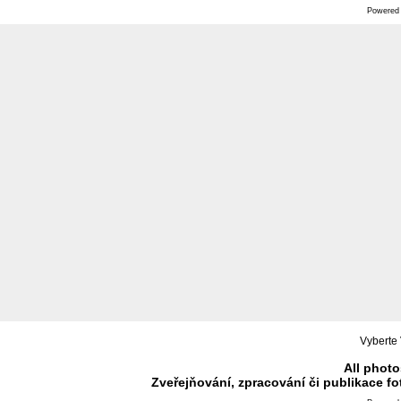
Powered
Vyberte 
All photo
Zveřejňování, zpracování či publikace f