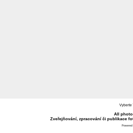
Vyberte 
All photo
Zveřejňování, zpracování či publikace f
Powered