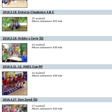
2016.5.18. Exkurze Chudenice 4.B,C
15 souborů
Album zobrazeno 452 krát
2016.5.19. Hrátky s čerty ŠD
14 souborů
Album zobrazeno 436 krát
2016.5.11.-12. AND1 Cup RF
12 souborů
Album zobrazeno 439 krát
2016.4.27. Den Země ŠD
17 souborů
Album zobrazeno 434 krát