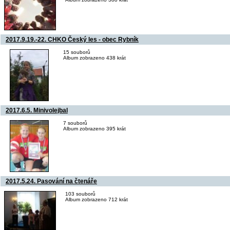
2017.9.19.-22. CHKO Český les - obec Rybník
15 souborů
Album zobrazeno 438 krát
2017.6.5. Minivolejbal
7 souborů
Album zobrazeno 395 krát
2017.5.24. Pasování na čtenáře
103 souborů
Album zobrazeno 712 krát