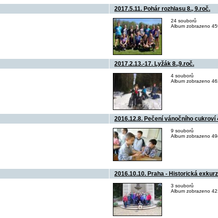
2017.5.11. Pohár rozhlasu 8., 9.roč.
24 souborů
Album zobrazeno 459
2017.2.13.-17. Lyžák 8.,9.roč.
4 souborů
Album zobrazeno 462
2016.12.8. Pečení vánočního cukroví 
9 souborů
Album zobrazeno 494
2016.10.10. Praha - Historická exkur
3 souborů
Album zobrazeno 421