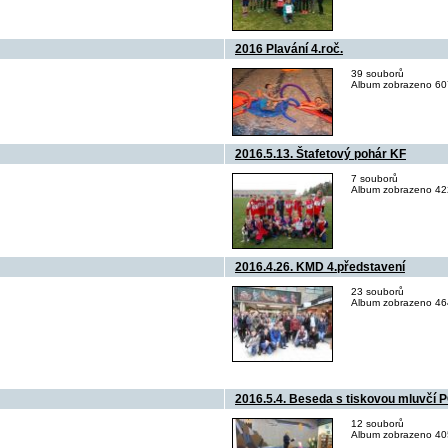
2016 Plavání 4.roč.
39 souborů
Album zobrazeno 607
2016.5.13. Štafetový pohár KF
7 souborů
Album zobrazeno 422
2016.4.26. KMD 4.představení
23 souborů
Album zobrazeno 464
2016.5.4. Beseda s tiskovou mluvčí 
12 souborů
Album zobrazeno 405