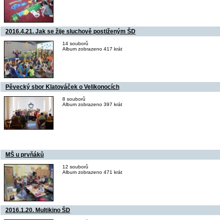
2016.4.21. Jak se žije sluchově postiženým ŠD
14 souborů
Album zobrazeno 417 krát
Pěvecký sbor Klatováček o Velikonocích
8 souborů
Album zobrazeno 397 krát
MŠ u prvňáků
12 souborů
Album zobrazeno 471 krát
2016.1.20. Multikino ŠD