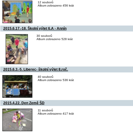
12 souborů
Album zobrazeno 456 krát
2015.6.17.-18. Školní výlet 6.A - Annín
30 souborů
Album zobrazeno 528 krát
2015.6.3.-5. Liberec- školní výlet 8.roč.
40 souborů
Album zobrazeno 536 krát
2015.4.22. Den Země ŠD
11 souborů
Album zobrazeno 417 krát