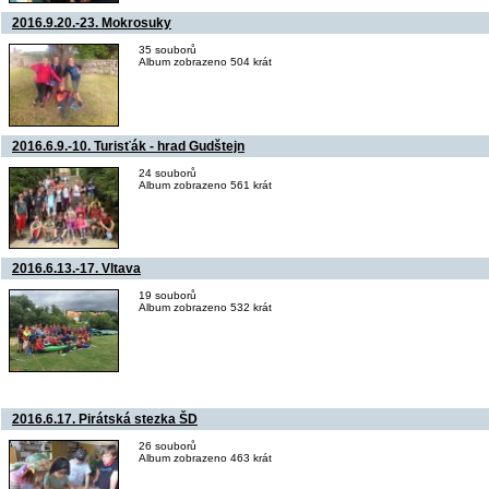
2016.9.20.-23. Mokrosuky
35 souborů
Album zobrazeno 504 krát
2016.6.9.-10. Turisťák - hrad Gudštejn
24 souborů
Album zobrazeno 561 krát
2016.6.13.-17. Vltava
19 souborů
Album zobrazeno 532 krát
2016.6.17. Pirátská stezka ŠD
26 souborů
Album zobrazeno 463 krát