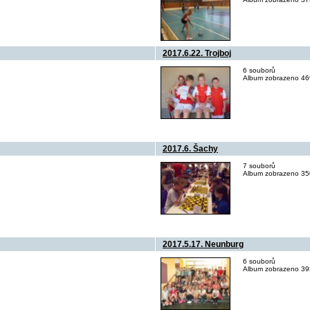
2017.6.22. Trojboj
6 souborů
Album zobrazeno 469
2017.6. Šachy
7 souborů
Album zobrazeno 350
2017.5.17. Neunburg
6 souborů
Album zobrazeno 393