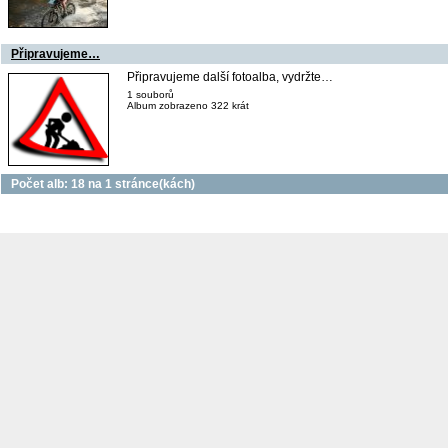
Připravujeme…
Připravujeme další fotoalba, vydržte…
1 souborů
Album zobrazeno 322 krát
Počet alb: 18 na 1 stránce(kách)