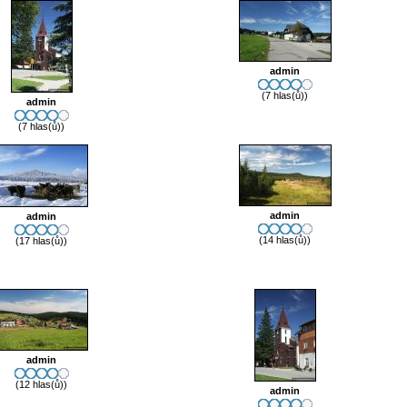
admin
(7 hlas(ů))
admin
(7 hlas(ů))
admin
admin
(14 hlas(ů))
(17 hlas(ů))
admin
(12 hlas(ů))
admin