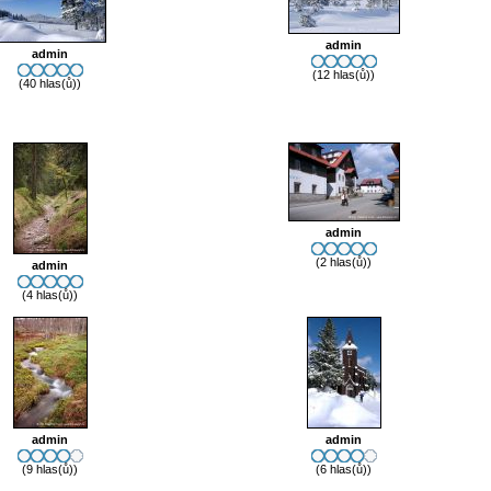
admin
admin
(12 hlas(ů))
(40 hlas(ů))
admin
(2 hlas(ů))
admin
(4 hlas(ů))
admin
admin
(9 hlas(ů))
(6 hlas(ů))