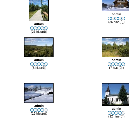
admin
(36 hlas(ů))
admin
(21 hlas(ů))
admin
admin
(6 hlas(ů))
(7 hlas(ů))
admin
admin
(16 hlas(ů))
(12 hlas(ů))