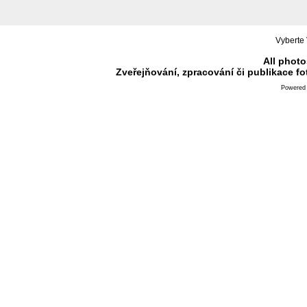
Vyberte 
All photo
Zveřejňování, zpracování či publikace f
Powered