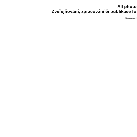
All photo
Zveřejňování, zpracování či publikace f
Powered