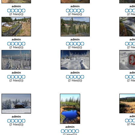
admin
admin
adm
(2 hlas(ů))
(2 hlas(ů))
(2 hla
admin
admin
adm
(2 hlas(ů))
(2 hlas(ů))
(2 hla
admin
admin
adm
(2 hlas(ů))
(2 hlas(ů))
(2 hla
adm
admin
(2 hla
(2 hlas(ů))
admin
(2 hlas(ů))