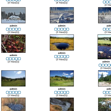
(4 hlas(ů))
(4 hlas(ů))
(4 hla
admin
admin
adm
(3 hlas(ů))
(3 hlas(ů))
(3 hla
admin
admin
(3 hlas(ů))
(3 hlas(ů))
admin
(3 hlas(ů)
admin
admin
adm
(3 hlas(ů))
(3 hlas(ů))
(3 hla