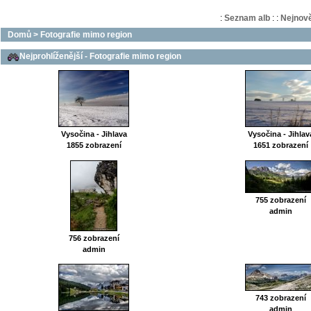
:
Seznam alb
:
:
Nejnově
Domů
>
Fotografie mimo region
Nejprohlíženější - Fotografie mimo region
Vysočina - Jihlava
Vysočina - Jihlav
1855 zobrazení
1651 zobrazení
755 zobrazení
admin
756 zobrazení
admin
743 zobrazení
admin