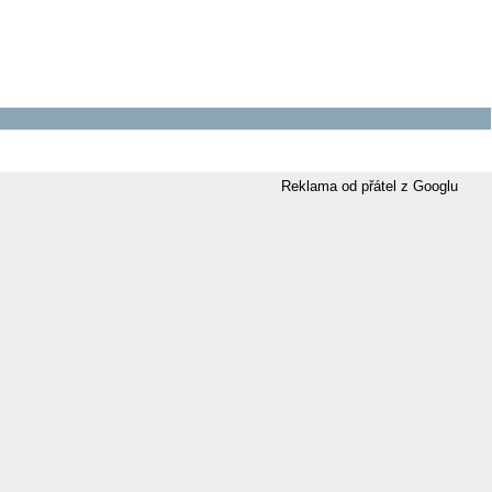
Reklama od přátel z Googlu