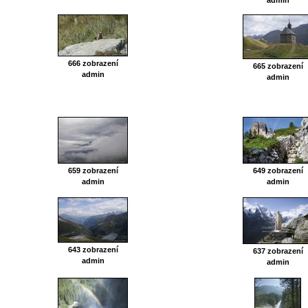
admin
666 zobrazení
665 zobrazení
admin
admin
659 zobrazení
649 zobrazení
admin
admin
643 zobrazení
637 zobrazení
admin
admin