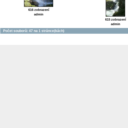
616 zobrazení
admin
615 zobrazení
admin
Počet souborů: 47 na 1 stránce(kách)