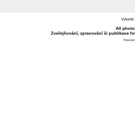
Vyberte 
All photo
Zveřejňování, zpracování či publikace f
Powered