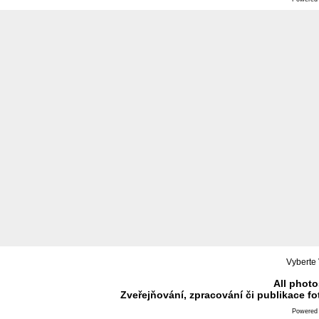
Vyberte 
All photo
Zveřejňování, zpracování či publikace f
Powered