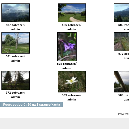
587 zobrazení
586 zobrazení
583 zob
admin
admin
adm
577 zob
581 zobrazení
adm
admin
578 zobrazení
admin
572 zobrazení
569 zobrazení
566 zob
admin
admin
adm
Počet souborů: 50 na 1 stránce(kách)
Powered