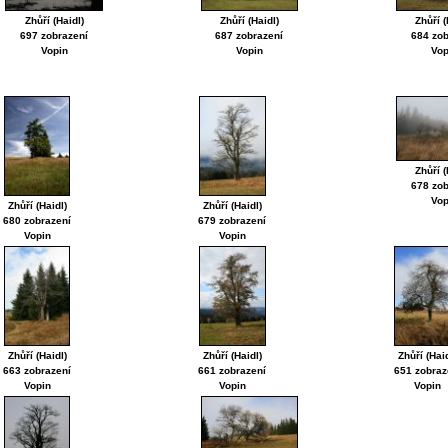
Zhůří (Haidl)
Zhůří (Haidl)
Zhůří (
697 zobrazení
687 zobrazení
684 zob
Vopin
Vopin
Vop
Zhůří (
678 zob
Vop
Zhůří (Haidl)
Zhůří (Haidl)
680 zobrazení
679 zobrazení
Vopin
Vopin
Zhůří (Haidl)
Zhůří (Haidl)
Zhůří (Hai
663 zobrazení
661 zobrazení
651 zobraz
Vopin
Vopin
Vopin