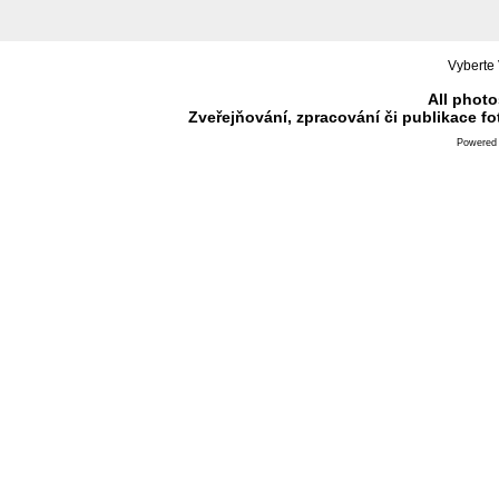
Vyberte 
All photo
Zveřejňování, zpracování či publikace f
Powered