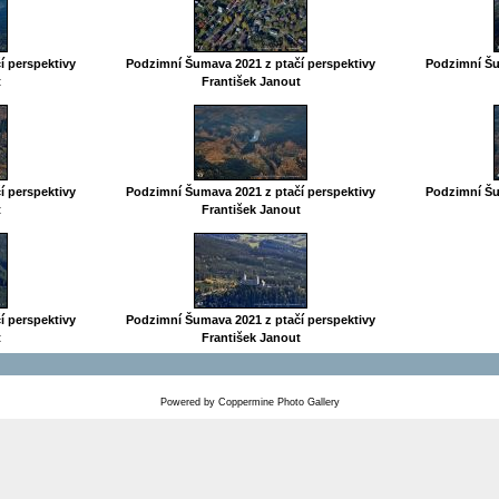
í perspektivy
Podzimní Šumava 2021 z ptačí perspektivy
Podzimní Šu
t
František Janout
í perspektivy
Podzimní Šumava 2021 z ptačí perspektivy
Podzimní Šu
t
František Janout
í perspektivy
Podzimní Šumava 2021 z ptačí perspektivy
t
František Janout
Powered by
Coppermine Photo Gallery