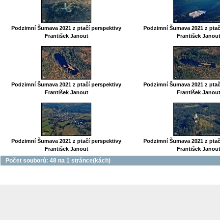
Podzimní Šumava 2021 z ptačí perspektivy
Podzimní Šumava 2021 z ptač
František Janout
František Janou
Podzimní Šumava 2021 z ptačí perspektivy
Podzimní Šumava 2021 z ptač
František Janout
František Janou
Podzimní Šumava 2021 z ptačí perspektivy
Podzimní Šumava 2021 z ptač
František Janout
František Janou
Počet souborů: 48 na 1 stránce(kách)