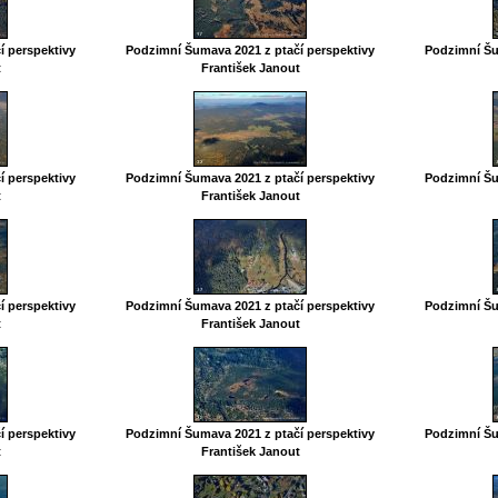
í perspektivy
Podzimní Šumava 2021 z ptačí perspektivy
Podzimní Šu
t
František Janout
í perspektivy
Podzimní Šumava 2021 z ptačí perspektivy
Podzimní Šu
t
František Janout
í perspektivy
Podzimní Šumava 2021 z ptačí perspektivy
Podzimní Šu
t
František Janout
í perspektivy
Podzimní Šumava 2021 z ptačí perspektivy
Podzimní Šu
t
František Janout