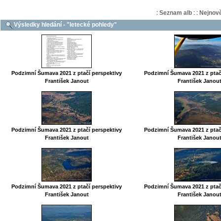
:
Seznam alb
:
:
Nejnově
Výsledky hledání - "letecké pohledy"
Podzimní Šumava 2021 z ptačí perspektivy
Podzimní Šumava 2021 z ptač
František Janout
František Janou
Podzimní Šumava 2021 z ptačí perspektivy
Podzimní Šumava 2021 z ptač
František Janout
František Janou
Podzimní Šumava 2021 z ptačí perspektivy
Podzimní Šumava 2021 z ptač
František Janout
František Janou