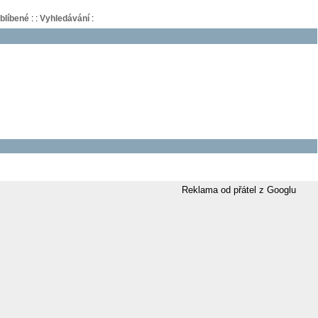
blíbené
:
:
Vyhledávání
:
Reklama od přátel z Googlu