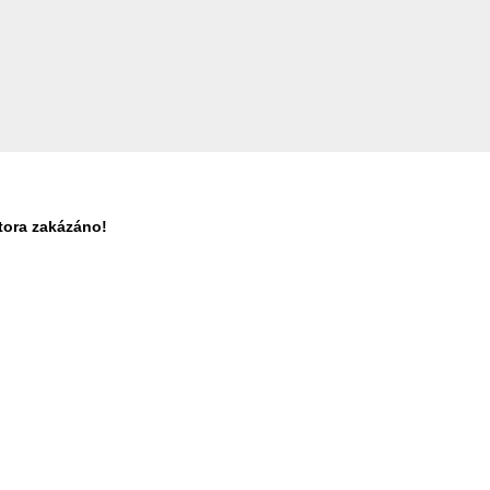
tora zakázáno!