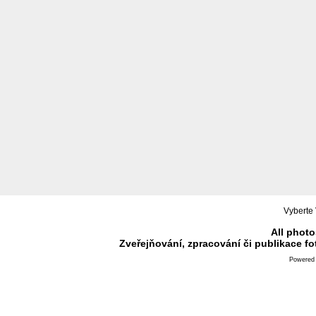
Vyberte 
All photo
Zveřejňování, zpracování či publikace f
Powered