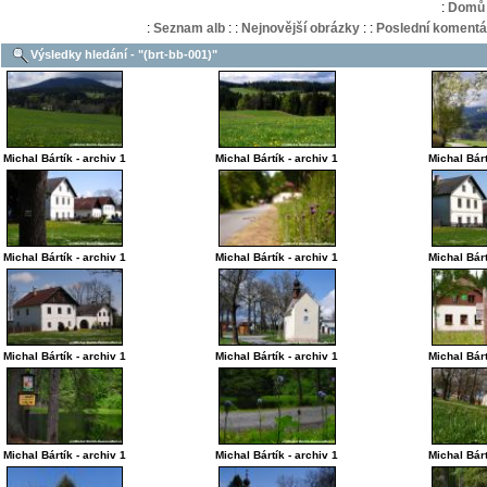
:
Domů
:
Seznam alb
:
:
Nejnovější obrázky
:
:
Poslední komentá
Výsledky hledání - "(brt-bb-001)"
Michal Bártík - archiv 1
Michal Bártík - archiv 1
Michal Bárt
Michal Bártík - archiv 1
Michal Bártík - archiv 1
Michal Bárt
Michal Bártík - archiv 1
Michal Bártík - archiv 1
Michal Bárt
Michal Bártík - archiv 1
Michal Bártík - archiv 1
Michal Bárt