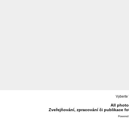
Vyberte 
All photo
Zveřejňování, zpracování či publikace f
Powered