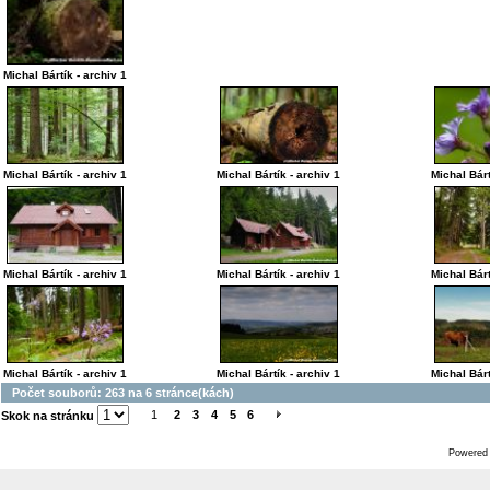
Michal Bártík - archiv 1
Michal Bártík - archiv 1
Michal Bártík - archiv 1
Michal Bárt
Michal Bártík - archiv 1
Michal Bártík - archiv 1
Michal Bárt
Michal Bártík - archiv 1
Michal Bártík - archiv 1
Michal Bárt
Počet souborů: 263 na 6 stránce(kách)
1
2
3
4
5
6
Skok na stránku
Powered