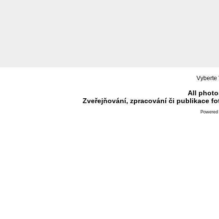
Vyberte 
All photo
Zveřejňování, zpracování či publikace f
Powered