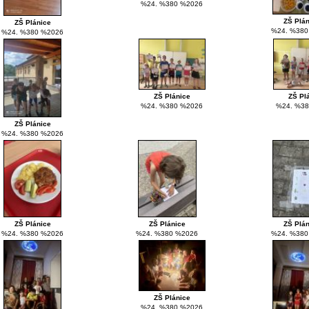
%24. %380 %2026
ZŠ Plá
ZŠ Plánice
%24. %380
%24. %380 %2026
ZŠ Plánice
ZŠ Pl
%24. %380 %2026
%24. %38
ZŠ Plánice
%24. %380 %2026
ZŠ Plánice
ZŠ Plánice
ZŠ Plá
%24. %380 %2026
%24. %380 %2026
%24. %380
ZŠ Plánice
%24. %380 %2026