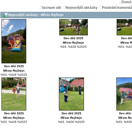
:
Domů
:
Seznam alb
:
:
Nejnovější obrázky
:
:
Poslední komentá
Nejnovější obrázky - Město Rejštejn
Den dětí 2025
Den dět
Město Rejštejn
Město R
%03. %428 %2025
%03. %42
Den dětí 2025
Město Rejštejn
%03. %428 %2025
Den dětí 2025
Den dětí 2025
Den dětí
Město Rejštejn
Město Rejštejn
Město Re
%03. %428 %2025
%03. %428 %2025
%03. %428