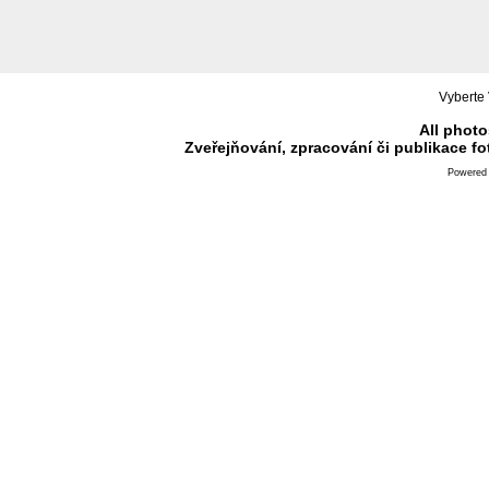
Vyberte 
All photo
Zveřejňování, zpracování či publikace f
Powered