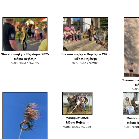
Stavění májky v Rejštejně 2025
Stavění májky v Rejštejně 2025
Město Rejštejn
Město Rejštejn
%05. %647 %2025
%05. %647 %2025
Stavění má
Mě
%05
Masopust 2025
Masopus
Město Rejštejn
Město R
%05. %901 %2025
%05. %90