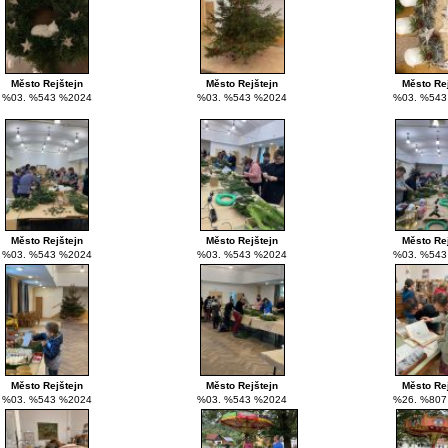
Město Rejštejn
Město Rejštejn
Město Re
%03. %543 %2024
%03. %543 %2024
%03. %543
Město Rejštejn
Město Rejštejn
Město Re
%03. %543 %2024
%03. %543 %2024
%03. %543
Město Rejštejn
Město Rejštejn
Město Re
%03. %543 %2024
%03. %543 %2024
%26. %807