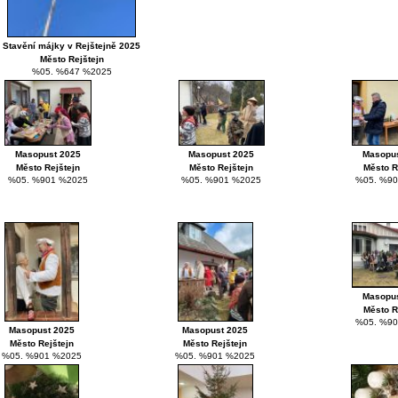
Stavění májky v Rejštejně 2025
Město Rejštejn
%05. %647 %2025
Masopust 2025
Masopust 2025
Masopus
Město Rejštejn
Město Rejštejn
Město R
%05. %901 %2025
%05. %901 %2025
%05. %90
Masopus
Město R
%05. %90
Masopust 2025
Masopust 2025
Město Rejštejn
Město Rejštejn
%05. %901 %2025
%05. %901 %2025