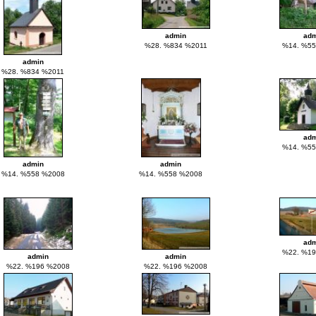
admin
adm
%28. %834 %2011
%14. %55
admin
%28. %834 %2011
adm
%14. %55
admin
admin
%14. %558 %2008
%14. %558 %2008
adm
%22. %19
admin
admin
%22. %196 %2008
%22. %196 %2008