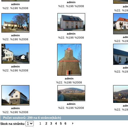
admin
admin
%22. %196 %2008
adm
%22. %196 %2008
%22. %19
admin
admin
adm
%22. %196 %2008
%22. %196 %2008
%22. %19
admin
adm
%22. %196 %2008
%22. %19
admin
%22. %196 %2008
admin
adm
%22. %196 %2008
admin
%22. %19
%22. %196 %2008
Počet souborů: 299 na 6 stránce(kách)
1
2
3
4
5
6
Skok na stránku