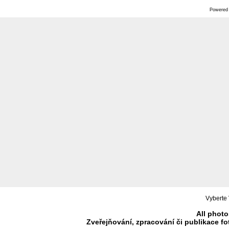
Powered
Vyberte 
All photo
Zveřejňování, zpracování či publikace f