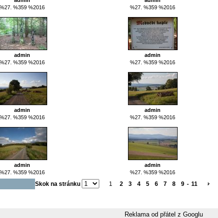
admin
admin
%27. %359 %2016
%27. %359 %2016
admin
admin
%27. %359 %2016
%27. %359 %2016
admin
admin
%27. %359 %2016
%27. %359 %2016
admin
admin
%27. %359 %2016
%27. %359 %2016
Skok na stránku
1
2
3
4
5
6
7
8
9
-
11
Reklama od přátel z Googlu