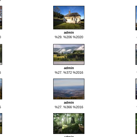
admin
0
%29. %206 %2020
admin
6
%27. %372 %2016
admin
6
%27. %366 %2016