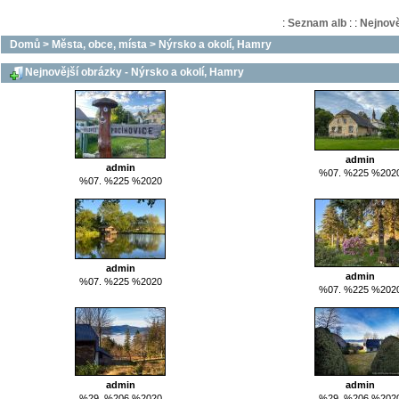
:
Seznam alb
:
:
Nejnově
Domů
>
Města, obce, místa
>
Nýrsko a okolí, Hamry
Nejnovější obrázky - Nýrsko a okolí, Hamry
admin
admin
%07. %225 %202
%07. %225 %2020
admin
admin
%07. %225 %2020
%07. %225 %202
admin
admin
%29. %206 %2020
%29. %206 %202