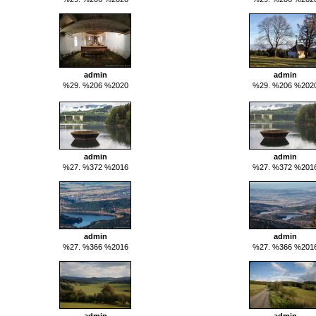
admin
admin
%29. %206 %2020
%29. %206 %202
admin
admin
%27. %372 %2016
%27. %372 %201
admin
admin
%27. %366 %2016
%27. %366 %201