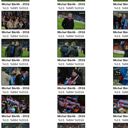
Michal Bártík - 2016
Michal Bártík - 2016
Michal Bár
%13. %685 %2016
%13. %685 %2016
%13. %68
Michal Bártík - 2016
Michal Bártík - 2016
Michal Bár
%13. %684 %2016
%13. %684 %2016
%13. %68
Michal Bártík - 2016
Michal Bártík - 2016
Michal Bár
%13. %684 %2016
%13. %684 %2016
%13. %68
Michal Bártík - 2016
Michal Bártík - 2016
Michal Bár
%13. %684 %2016
%13. %684 %2016
%13. %68
Michal Bártík - 2016
Michal Bártík - 2016
Michal Bár
%13. %684 %2016
%13. %684 %2016
%13. %68