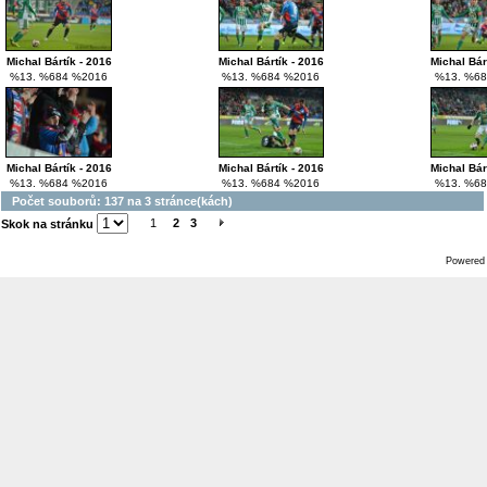
Michal Bártík - 2016
Michal Bártík - 2016
Michal Bár
%13. %684 %2016
%13. %684 %2016
%13. %68
Michal Bártík - 2016
Michal Bártík - 2016
Michal Bár
%13. %684 %2016
%13. %684 %2016
%13. %68
Počet souborů: 137 na 3 stránce(kách)
1
2
3
Skok na stránku
Powered