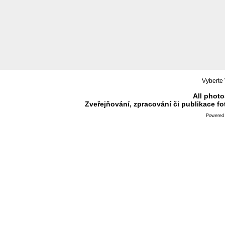
Vyberte 
All photo
Zveřejňování, zpracování či publikace f
Powered