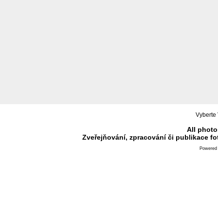
Vyberte 
All photo
Zveřejňování, zpracování či publikace f
Powered