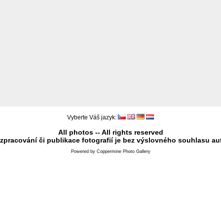
Vyberte Váš jazyk:
All photos -- All rights reserved
 zpracování či publikace fotografií je bez výslovného souhlasu au
Powered by
Coppermine Photo Gallery