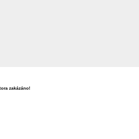
tora zakázáno!