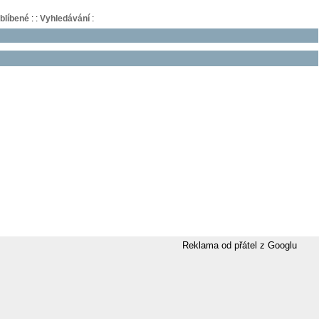
blíbené
:
:
Vyhledávání
:
Reklama od přátel z Googlu