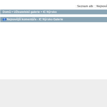
:
Seznam alb
:
:
Nejnově
Domů
>
Uživatelské galerie
>
IC Nýrsko
Nejnovější komentáře - IC Nýrsko Galerie