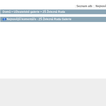
:
Seznam alb
:
:
Nejnově
Domů
>
Uživatelské galerie
>
ZŠ Železná Ruda
Nejnovější komentáře - ZŠ Železná Ruda Galerie