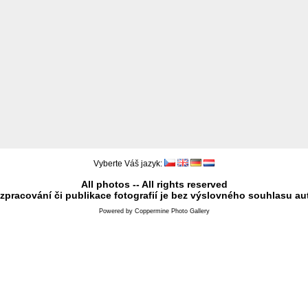
Vyberte Váš jazyk:
All photos -- All rights reserved
 zpracování či publikace fotografií je bez výslovného souhlasu au
Powered by
Coppermine Photo Gallery