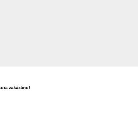
tora zakázáno!