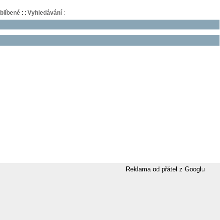
blíbené
:
:
Vyhledávání
:
Reklama od přátel z Googlu