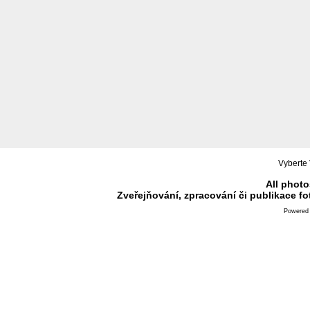
Vyberte 
All photo
Zveřejňování, zpracování či publikace f
Powered